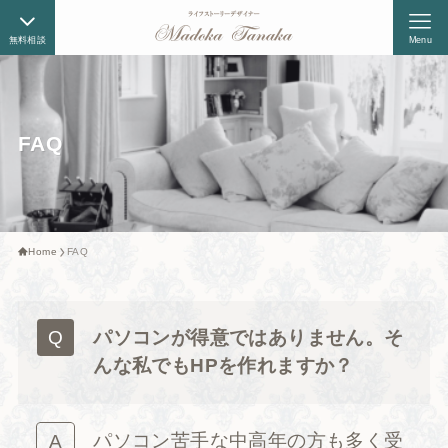
無料相談
Menu
FAQ
Home
FAQ
パソコンが得意ではありません。そ
んな私でもHPを作れますか？
パソコン苦手な中高年の方も多く受