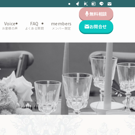
無料相談
Voice
FAQ
members
お問合せ
お客様の声
よくある質問
メンバー限定