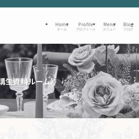
Home
Profile
Menu
Blog
ホーム
プロフィール
メニュー
ブログ
受講生資料ルーム）