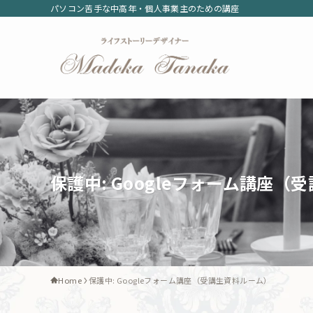
パソコン苦手な中高年・個人事業主のための講座
保護中: Googleフォーム講座（
Home
保護中: Googleフォーム講座（受講生資料ルーム）